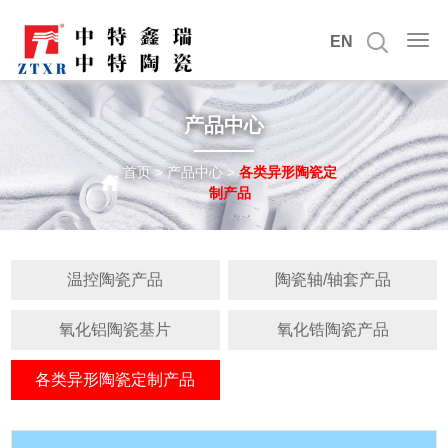
EN
产品中心
首页
>
产品中心
>
各类异形陶瓷定
制产品
温控陶瓷产品
陶瓷轴/轴套产品
氧化铝陶瓷基片
氧化锆陶瓷产品
各类异形陶瓷定制产品