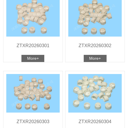
ZTXR20260301
ZTXR20260302
More+
More+
ZTXR20260303
ZTXR20260304