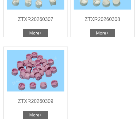
ZTXR20260307
ZTXR20260308
More+
More+
ZTXR20260309
More+