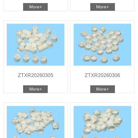
More+
More+
ZTXR20260305
ZTXR20260306
More+
More+